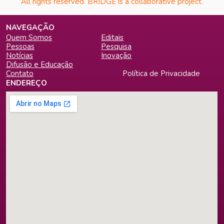
All rights reserved. BRIDGE is a collaborative project.
NAVEGAÇÃO
Quem Somos
Editais
Pessoas
Pesquisa
Notícias
Inovação
Difusão e Educação
Contato
Política de Privacidade
ENDEREÇO