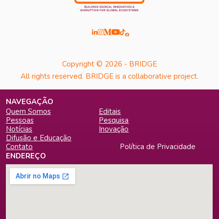
Copyright © 2026 - BRIDGE
All rights reserved. BRIDGE is a collaborative project.
NAVEGAÇÃO
Quem Somos
Editais
Pessoas
Pesquisa
Notícias
Inovação
Difusão e Educação
Contato
Política de Privacidade
ENDEREÇO