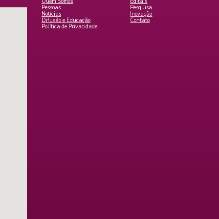
Quem Somos
Editais
Pessoas
Pesquisa
Notícias
Inovação
Difusão e Educação
Contato
Política de Privacidade