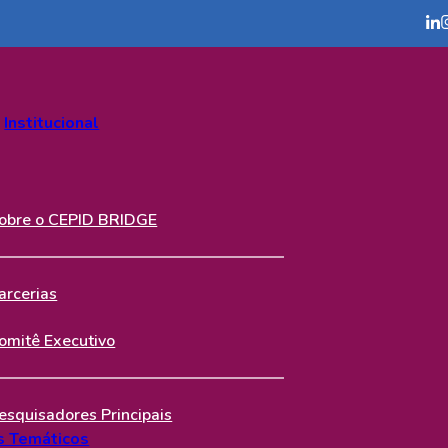
Institucional
obre o CEPID BRIDGE
Equipe
arcerias
omitê Executivo
Pesquisa
esquisadores Principais
s Temáticos