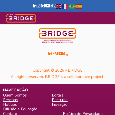
Copyright © 2026 - BRIDGE
All rights reserved. BRIDGE is a collaborative project.
NAVEGAÇÃO
Quem Somos
Editais
Pessoas
Pesquisa
Notícias
Inovação
Difusão e Educação
Contato
Política de Privacidade