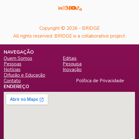
Copyright © 2026 - BRIDGE
All rights reserved. BRIDGE is a collaborative project.
NAVEGAÇÃO
Quem Somos
Editais
Pessoas
Pesquisa
Notícias
Inovação
Difusão e Educação
Contato
Política de Privacidade
ENDEREÇO