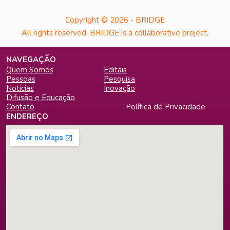
Copyright © 2026 - BRIDGE
All rights reserved. BRIDGE is a collaborative project.
NAVEGAÇÃO
Quem Somos
Editais
Pessoas
Pesquisa
Notícias
Inovação
Difusão e Educação
Contato
Política de Privacidade
ENDEREÇO