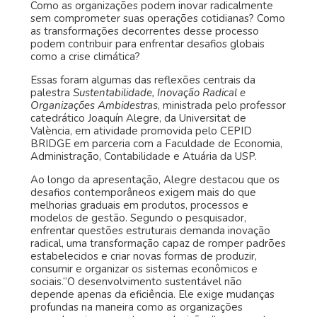
Como as organizações podem inovar radicalmente
sem comprometer suas operações cotidianas? Como
as transformações decorrentes desse processo
podem contribuir para enfrentar desafios globais
como a crise climática?
Essas foram algumas das reflexões centrais da
palestra
Sustentabilidade, Inovação Radical e
Organizações Ambidestras
, ministrada pelo professor
catedrático Joaquín Alegre, da Universitat de
València, em atividade promovida pelo CEPID
BRIDGE em parceria com a Faculdade de Economia,
Administração, Contabilidade e Atuária da USP.
Ao longo da apresentação, Alegre destacou que os
desafios contemporâneos exigem mais do que
melhorias graduais em produtos, processos e
modelos de gestão. Segundo o pesquisador,
enfrentar questões estruturais demanda inovação
radical, uma transformação capaz de romper padrões
estabelecidos e criar novas formas de produzir,
consumir e organizar os sistemas econômicos e
sociais.“O desenvolvimento sustentável não
depende apenas da eficiência. Ele exige mudanças
profundas na maneira como as organizações