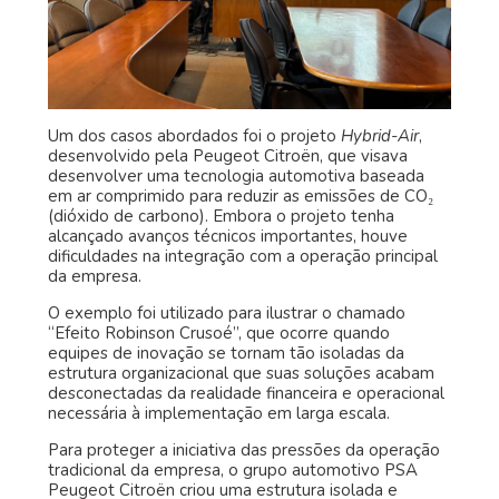
Um dos casos abordados foi o projeto
Hybrid-Air
,
desenvolvido pela Peugeot Citroën, que visava
desenvolver uma tecnologia automotiva baseada
em ar comprimido para reduzir as emissões de CO₂
(dióxido de carbono). Embora o projeto tenha
alcançado avanços técnicos importantes, houve
dificuldades na integração com a operação principal
da empresa.
O exemplo foi utilizado para ilustrar o chamado
“Efeito Robinson Crusoé”, que ocorre quando
equipes de inovação se tornam tão isoladas da
estrutura organizacional que suas soluções acabam
desconectadas da realidade financeira e operacional
necessária à implementação em larga escala.
Para proteger a iniciativa das pressões da operação
tradicional da empresa, o grupo automotivo PSA
Peugeot Citroën criou uma estrutura isolada e