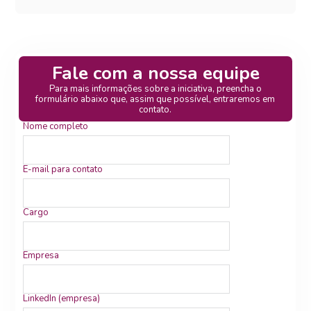
Fale com a nossa equipe
Para mais informações sobre a iniciativa, preencha o
formulário abaixo que, assim que possível, entraremos em
contato.
Nome completo
E-mail para contato
Cargo
Empresa
LinkedIn (empresa)