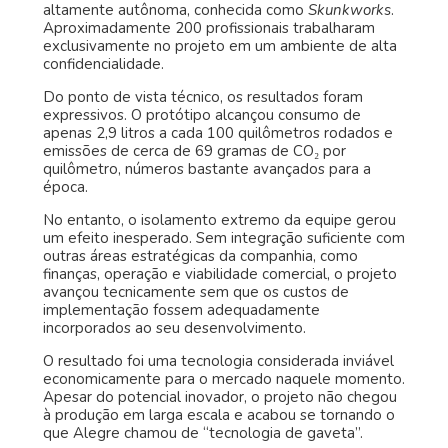
altamente autônoma, conhecida como
Skunkworks
.
Aproximadamente 200 profissionais trabalharam
exclusivamente no projeto em um ambiente de alta
confidencialidade.
Do ponto de vista técnico, os resultados foram
expressivos. O protótipo alcançou consumo de
apenas 2,9 litros a cada 100 quilômetros rodados e
emissões de cerca de 69 gramas de CO₂ por
quilômetro, números bastante avançados para a
época.
No entanto, o isolamento extremo da equipe gerou
um efeito inesperado. Sem integração suficiente com
outras áreas estratégicas da companhia, como
finanças, operação e viabilidade comercial, o projeto
avançou tecnicamente sem que os custos de
implementação fossem adequadamente
incorporados ao seu desenvolvimento.
O resultado foi uma tecnologia considerada inviável
economicamente para o mercado naquele momento.
Apesar do potencial inovador, o projeto não chegou
à produção em larga escala e acabou se tornando o
que Alegre chamou de “tecnologia de gaveta”.