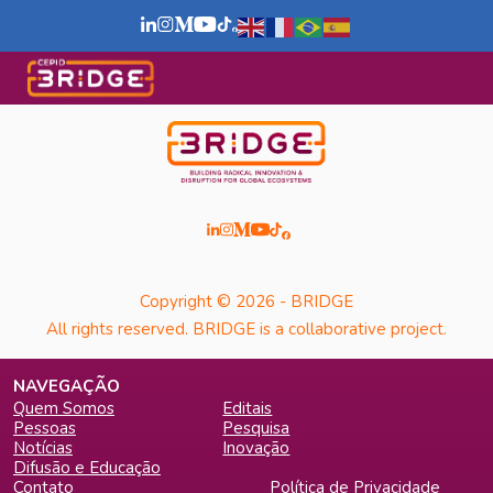
Copyright © 2026 - BRIDGE
All rights reserved. BRIDGE is a collaborative project.
NAVEGAÇÃO
Quem Somos
Editais
Pessoas
Pesquisa
Notícias
Inovação
Difusão e Educação
Contato
Política de Privacidade