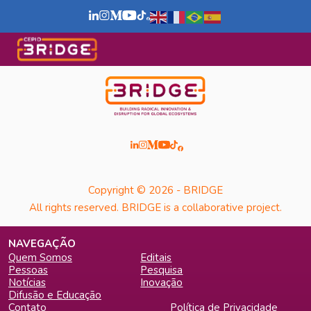
Copyright © 2026 - BRIDGE
All rights reserved. BRIDGE is a collaborative project.
NAVEGAÇÃO
Quem Somos
Editais
Pessoas
Pesquisa
Notícias
Inovação
Difusão e Educação
Contato
Política de Privacidade