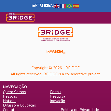
Copyright © 2026 - BRIDGE
All rights reserved. BRIDGE is a collaborative project.
NAVEGAÇÃO
Quem Somos
Editais
Pessoas
Pesquisa
Notícias
Inovação
Difusão e Educação
Contato
Política de Privacidade