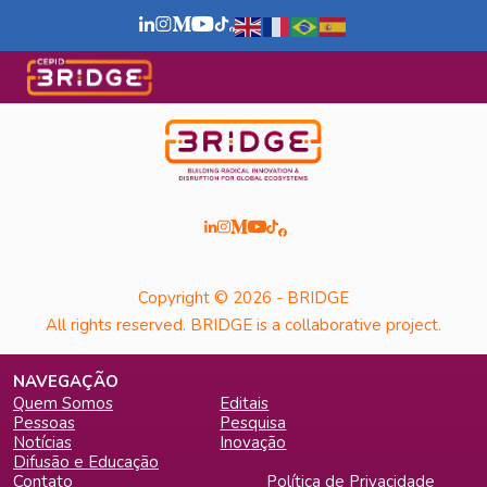
Copyright © 2026 - BRIDGE
All rights reserved. BRIDGE is a collaborative project.
NAVEGAÇÃO
Quem Somos
Editais
Pessoas
Pesquisa
Notícias
Inovação
Difusão e Educação
Contato
Política de Privacidade