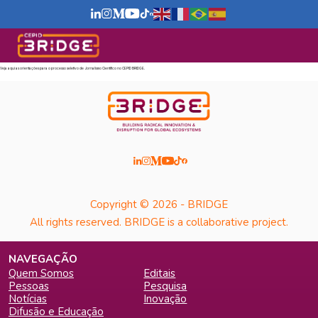
Veja aqui as orientações para o processo seletivo de Jornalismo Científico no CEPID BRIDGE.
Copyright © 2026 - BRIDGE
All rights reserved. BRIDGE is a collaborative project.
NAVEGAÇÃO
Quem Somos
Editais
Pessoas
Pesquisa
Notícias
Inovação
Difusão e Educação