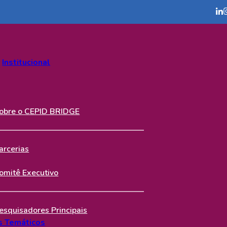
Institucional
obre o CEPID BRIDGE
Equipe
arcerias
omitê Executivo
Pesquisa
esquisadores Principais
s Temáticos