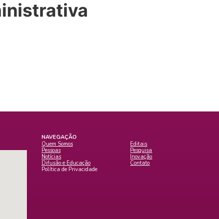
nistrativa
NAVEGAÇÃO
Quem Somos
Editais
Pessoas
Pesquisa
Notícias
Inovação
Difusão e Educação
Contato
Política de Privacidade